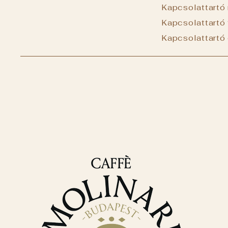
Kapcsolattartó 
Kapcsolattart
Kapcsolattartó