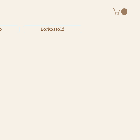
p
Borkóstoló