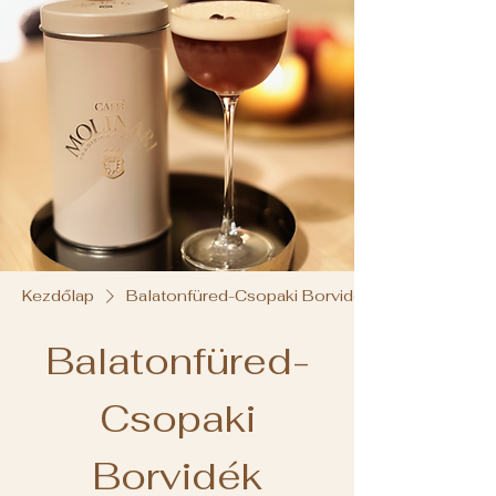
Kezdőlap
Balatonfüred-Csopaki Borvidék
Balatonfüred-
Csopaki
Borvidék