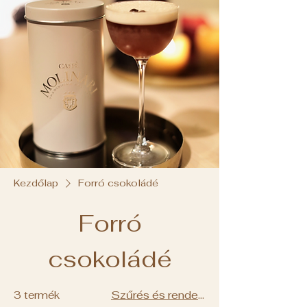
Kezdőlap
Forró csokoládé
Forró
csokoládé
Szűrés és rendezés
3 termék