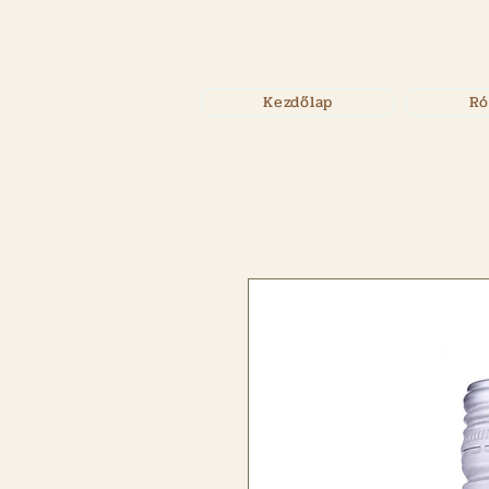
Kezdőlap
Ró