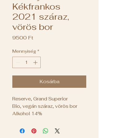
Kékfrankos
2021 száraz,
vörös bor
Ár
9500 Ft
Mennyiség
*
Kosárba
Reserve, Grand Superior
Bio, vegán száraz, vörös bor
Alkohol 14%