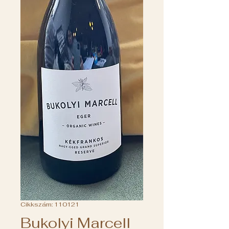
Cikkszám: 110121
Bukolyi Marcell