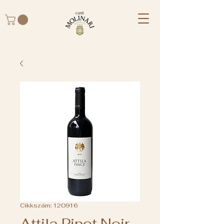
Cikkszám: 120916
Attila Pinot Noir