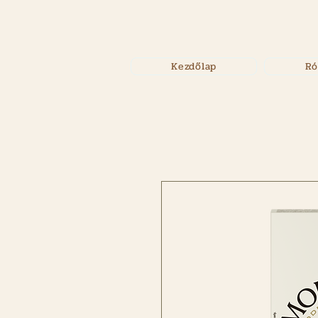
Kezdőlap
Ró