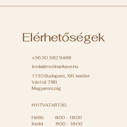
Elérhetőségek
+36 30 382 9488
iroda@molinarikave.hu
1133 Budapest, XIII. kerület
Váci út 78B.
Magyarország
NYITVATARTÁS:
Hétfő: 8:00 - 18:00
Kedd: 8:00 - 18:00