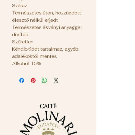
Száraz
Természetes úton, hozzáadott
élesztő nélkül erjedt
Természetes ásványi anyaggal
derített
Szűretlen
Kéndioxidot tartalmaz, egyéb
adalékoktól mentes
Alkohol 15%