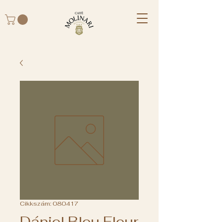
Cikkszám: 080417
Dániel Bleu Fleur