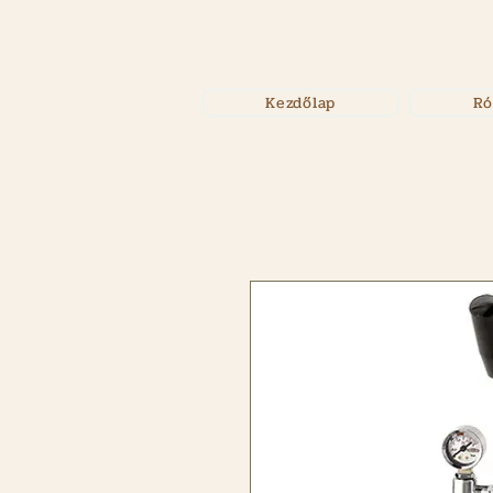
Kezdőlap
Ró