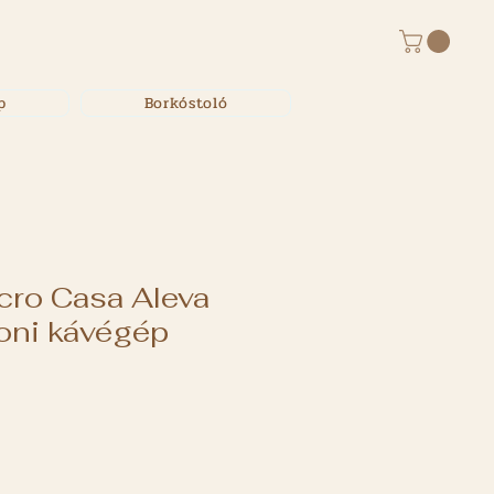
p
Borkóstoló
icro Casa Aleva
oni kávégép