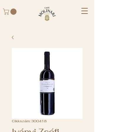
Cikkszám: 300418
Iványi Zsófi