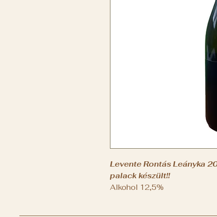
Levente Rontás Leányka 2
palack készült!!
Alkohol 12,5%