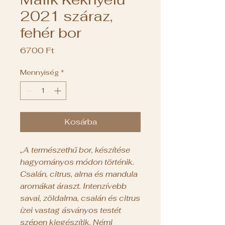
2021 száraz,
fehér bor
Ár
6700 Ft
Mennyiség
*
Kosárba
„A természethű bor, készítése
hagyományos módon történik.
Csalán, citrus, alma és mandula
aromákat áraszt. Intenzívebb
savai, zöldalma, csalán és citrus
ízei vastag ásványos testét
szépen kiegészítik. Némi