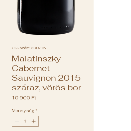
Cikkszám: 200715
Malatinszky
Cabernet
Sauvignon 2015
száraz, vörös bor
Ár
10 900 Ft
Mennyiség
*