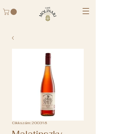
Cikkszám: 200318
Malatinszky