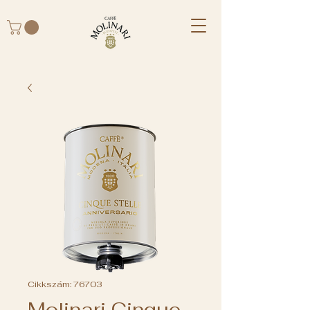
Cikkszám: 76703
Molinari Cinque