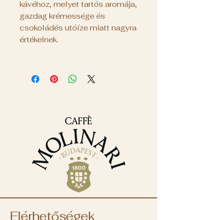
kávéhoz, melyet tartós aromája,
gazdag krémessége és
csokoládés utóíze miatt nagyra
értékelnek.
Elérhetőségek