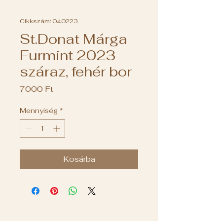
Cikkszám: 040223
St.Donat Márga
Furmint 2023
száraz, fehér bor
Ár
7000 Ft
Mennyiség
*
Kosárba