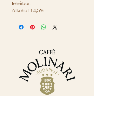
fehérbor.
Alkohol 14,5%
Elérhetőségek
+36 30 382 9488