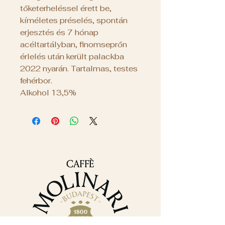
tőketerheléssel érett be,
kíméletes préselés, spontán
erjesztés és 7 hónap
acéltartályban, finomseprőn
érlelés után került palackba
2022 nyarán. Tartalmas, testes
fehérbor.
Alkohol 13,5%