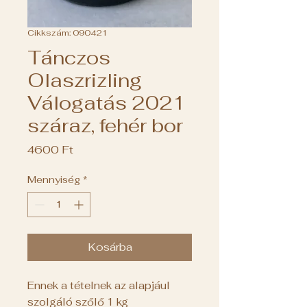
Cikkszám: 090421
Tánczos
Olaszrizling
Válogatás 2021
száraz, fehér bor
Ár
4600 Ft
Mennyiség
*
Kosárba
Ennek a tételnek az alapjául
szolgáló szőlő 1 kg