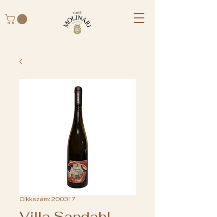
Cikkszám: 200317
Villa Sandahl