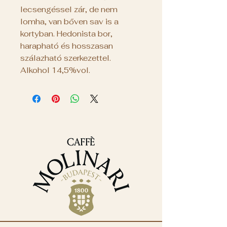
lecsengéssel zár, de nem
lomha, van bőven sav is a
kortyban. Hedonista bor,
harapható és hosszasan
szálazható szerkezettel.
Alkohol 14,5%vol.