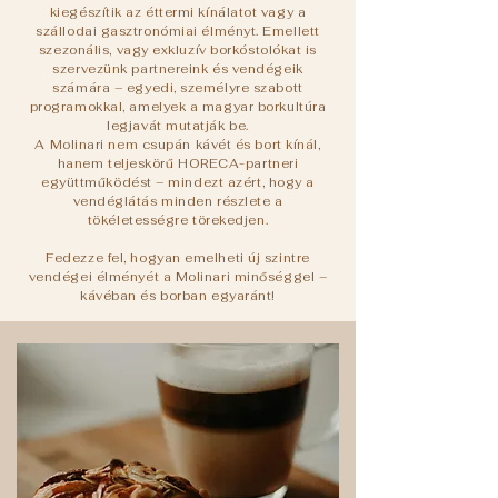
kiegészítik az éttermi kínálatot vagy a
szállodai gasztronómiai élményt. Emellett
szezonális, vagy exkluzív borkóstolókat is
szervezünk partnereink és vendégeik
számára – egyedi, személyre szabott
programokkal, amelyek a magyar borkultúra
legjavát mutatják be.
A Molinari nem csupán kávét és bort kínál,
hanem teljeskörű HORECA-partneri
együttműködést – mindezt azért, hogy a
vendéglátás minden részlete a
tökéletességre törekedjen.
Fedezze fel, hogyan emelheti új szintre
vendégei élményét a Molinari minőséggel –
kávéban és borban egyaránt!