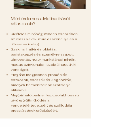
Miért érdemes a Molinari kávét
választania?
Kivételes minőség: minden csészében
az olasz kávékultúra esszenciája és a
tökéletes ízvilág.
Szakmai háttér és oktatás:
baristaképzés és személyre szabott
támogatás, hogy munkatársai mindig
magas színvonalon szolgálhassák ki
vendégeit.
Elegáns megjelenés: promóciós
eszközök, csészék és kiegészítők,
amelyek harmonizálnak szállodája
stílusával.
Megbízható partneri kapcsolat: hosszú
távú együttműködés a
vendégelégedettség és szállodája
presztízsének erősítéséért.